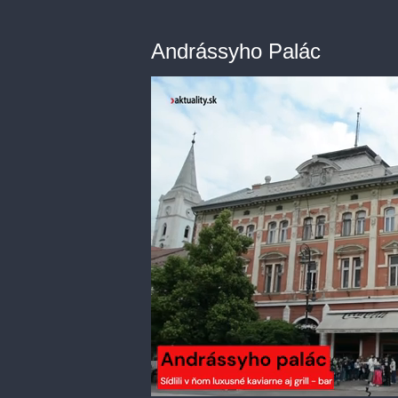
Andrássyho Palác