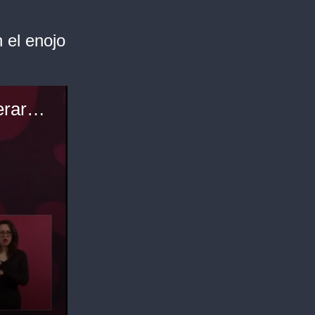
 el enojo
Las declaraciones de López Obrador que generaron el enojo de Ecuador