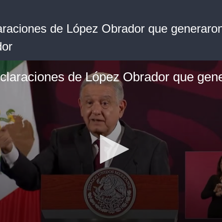
araciones de López Obrador que generaron
dor