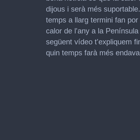
dijous i serà més suportable
temps a llarg termini fan po
calor de l'any a la Penínsul
següent vídeo t'expliquem fin
quin temps farà més endava