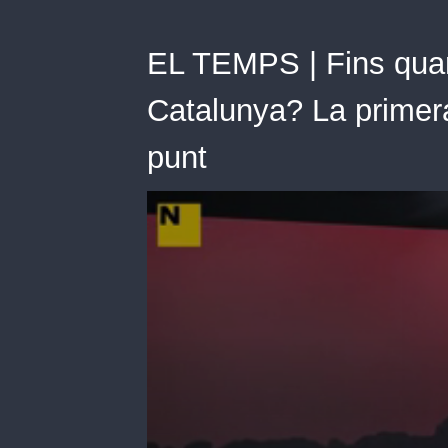
EL TEMPS | Fins quan
Catalunya? La primera
punt