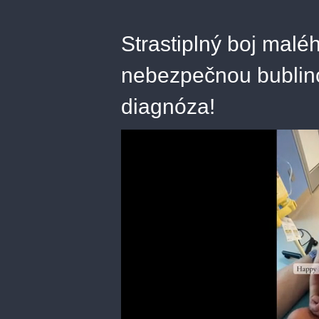
Strastiplný boj malé
nebezpečnou bublino
diagnóza!