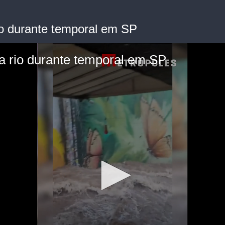
io durante temporal em SP
a rio durante temporal em SP