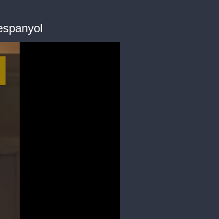
espanyol