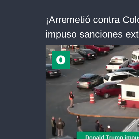
¡Arremetió contra Co
impuso sanciones ext