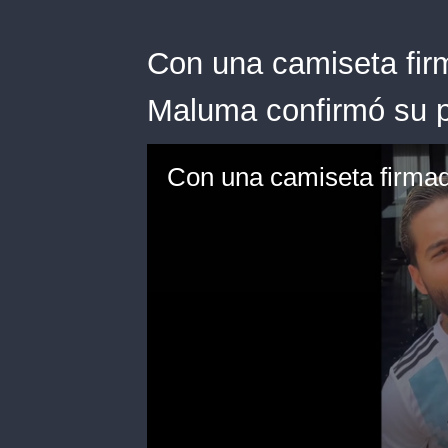
Con una camiseta fir
Maluma confirmó su p