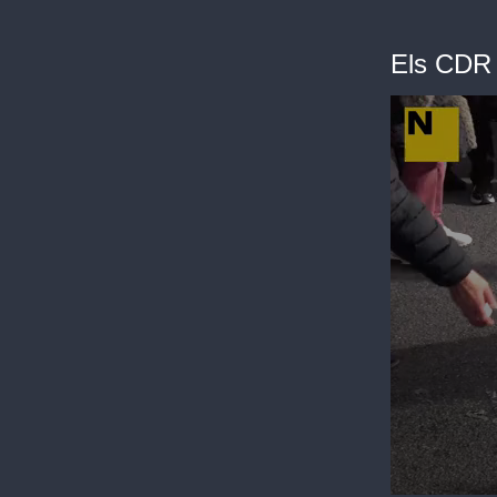
Els CDR 