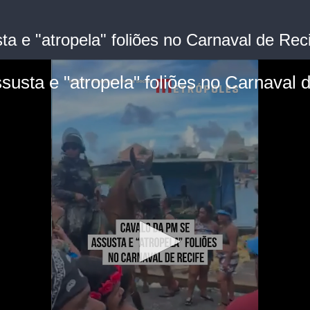
a e "atropela" foliões no Carnaval de Reci
usta e "atropela" foliões no Carnaval 