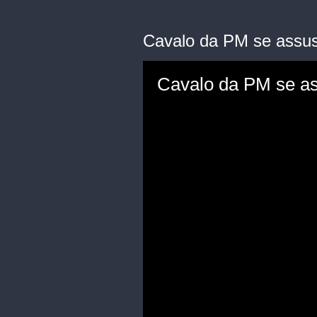
Cavalo da PM se assust
Cavalo da PM se ass