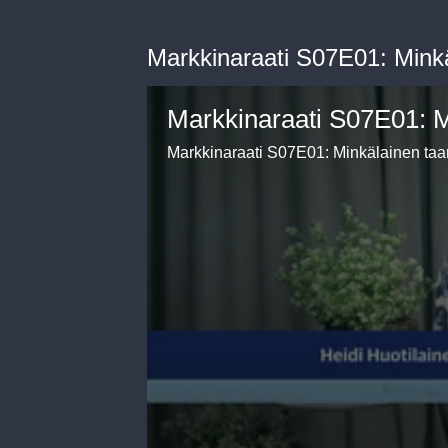
Markkinaraati S07E01: Mink
Markkinaraati S07E01: Minkälainen taa