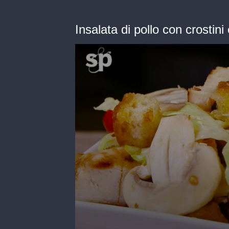
Insalata di pollo con crostin