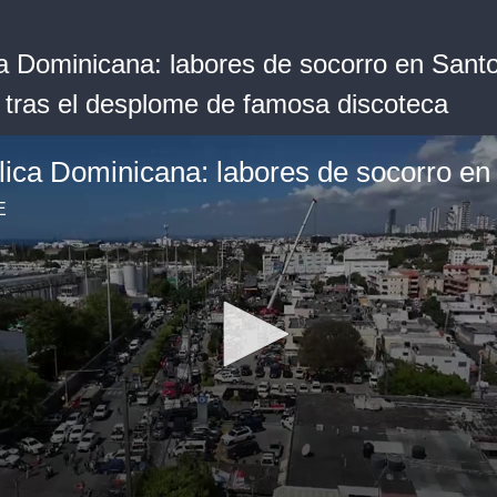
a Dominicana: labores de socorro en Sant
tras el desplome de famosa discoteca
E