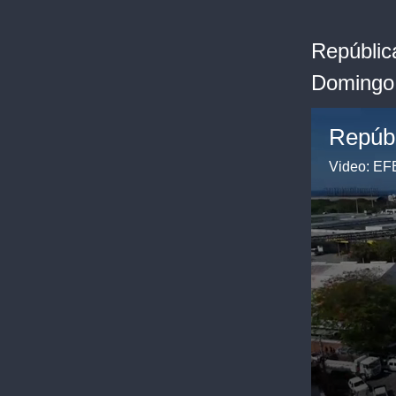
Repúblic
Domingo 
Video: EF