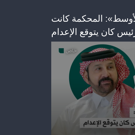
ٔوسط»: المحكمة كانت
ٔيس كان يتوقع الإعدام