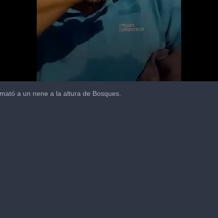
 mató a un nene a la altura de Bosques.