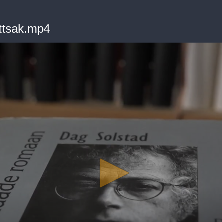
ttsak.mp4