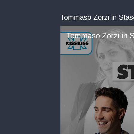
Tommaso Zorzi in Stas
Tommaso Zorzi in S