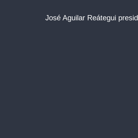
José Aguilar Reátegui presi