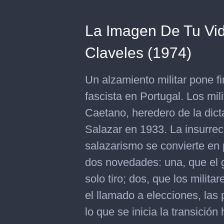
La Imagen De Tu Vid
Claveles (1974)
Un alzamiento militar pone 
fascista en Portugal. Los mil
Caetano, heredero de la dict
Salazar en 1933. La insurrecc
salazarismo se convierte en
dos novedades: una, que el g
solo tiro; dos, que los milit
el llamado a elecciones, las
lo que se inicia la transició