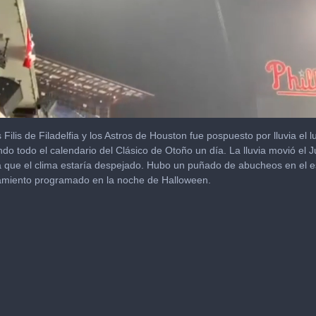
 Filis de Filadelfia y los Astros de Houston fue pospuesto por lluvia el 
o todo el calendario del Clásico de Otoño un día. La lluvia movió el 
 que el clima estaría despejado. Hubo un puñado de abucheos en el es
zamiento programado en la noche de Halloween.