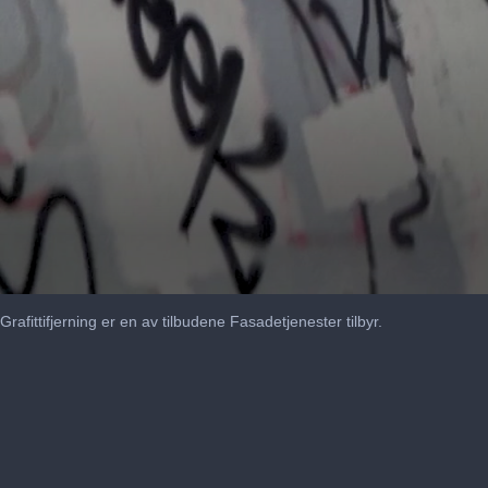
Grafittifjerning er en av tilbudene Fasadetjenester tilbyr.