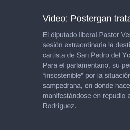
Video: Postergan trat
El diputado liberal Pastor Ve
sesión extraordinaria la dest
cartista de San Pedro del 
Para el parlamentario, su p
“insostenible” por la situaci
sampedrana, en donde hace 
manifestándose en repudio a
Rodríguez.