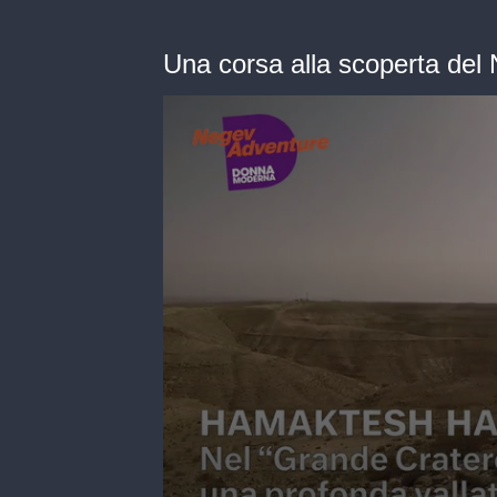
Una corsa alla scoperta del