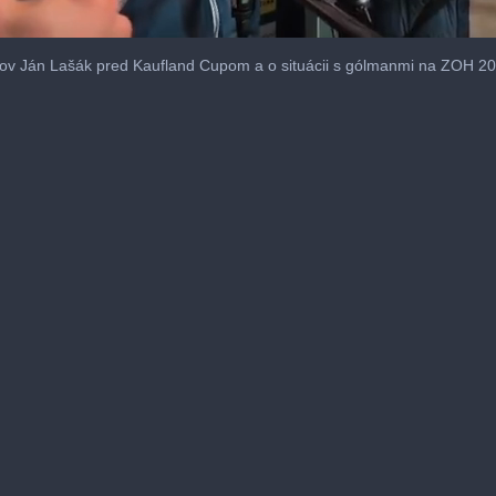
ov Ján Lašák pred Kaufland Cupom a o situácii s gólmanmi na ZOH 20
me