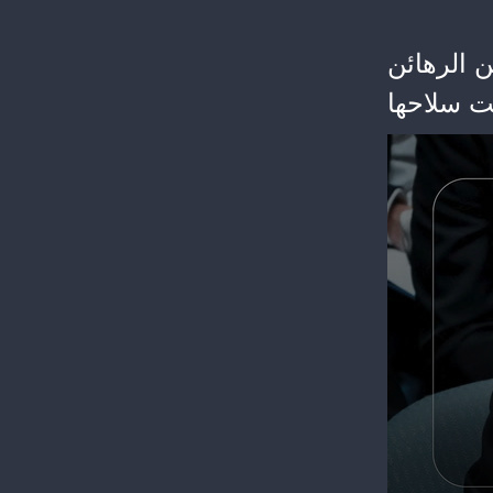
 الرهائن
ت سلاحها