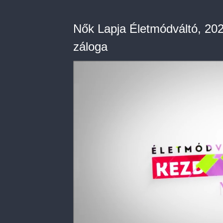
Nők Lapja Életmódváltó, 20
záloga