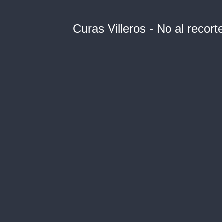
Curas Villeros - No al recort