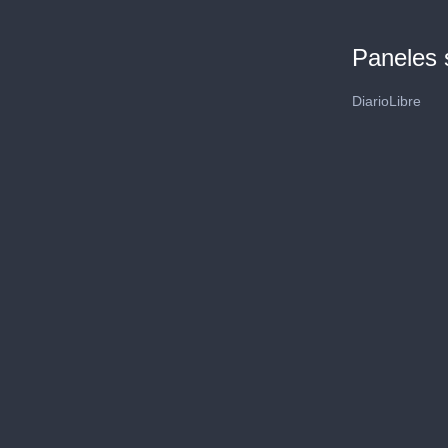
Paneles 
DiarioLibre