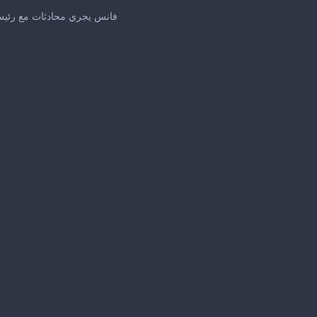
فانس يجري محادثات مع رئيس
me