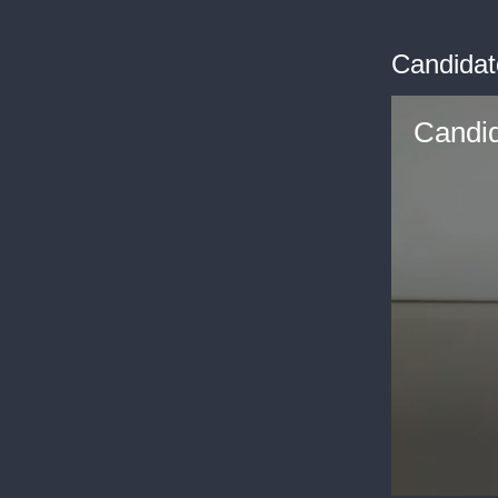
Candidat
Candid