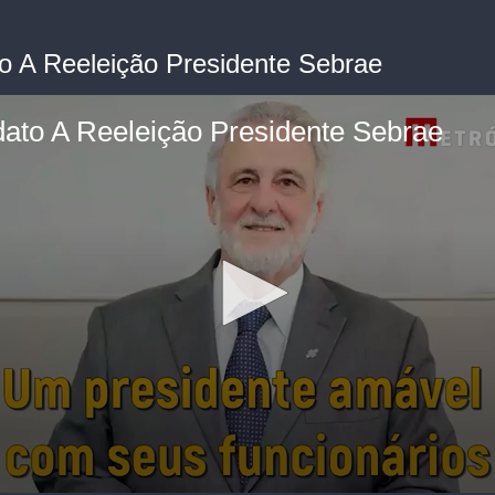
o A Reeleição Presidente Sebrae
ato A Reeleição Presidente Sebrae