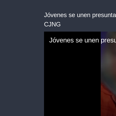
Jóvenes se unen presunta
CJNG