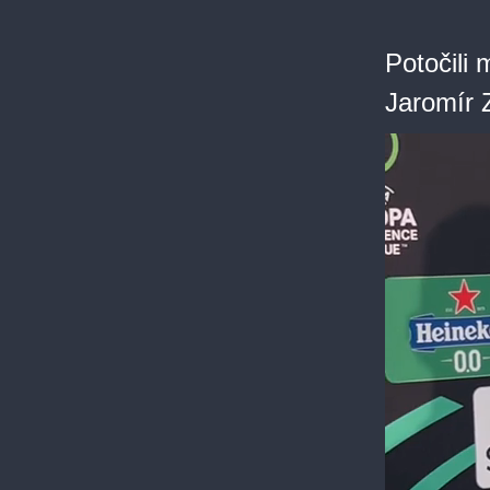
Potočili 
Jaromír 