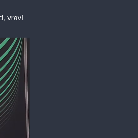
d, vraví