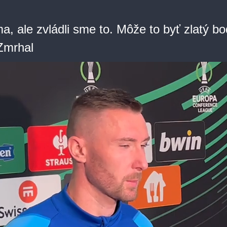
ma, ale zvládli sme to. Môže to byť zlatý bo
Zmrhal