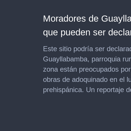
Moradores de Guayll
que pueden ser decla
Este sitio podría ser decla
Guayllabamba, parroquia rura
zona están preocupados porq
obras de adoquinado en el l
prehispánica. Un reportaje 