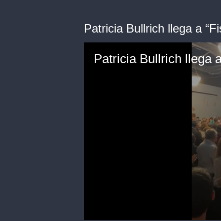
Patricia Bullrich llega a “F