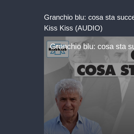
Granchio blu: cosa sta succ
Kiss Kiss (AUDIO)