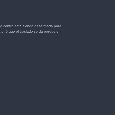
te centro está siendo desarmada para
ncionó que el traslado se da porque en