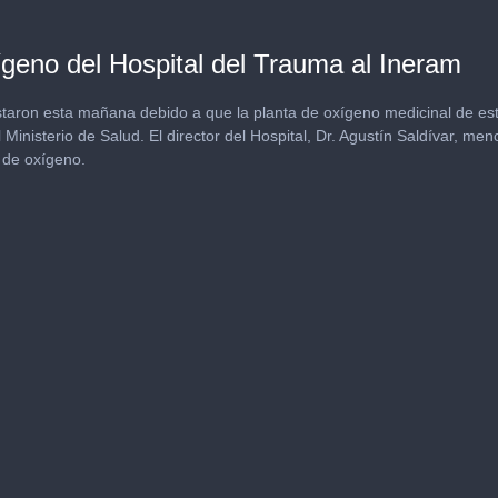
ígeno del Hospital del Trauma al Ineram
staron esta mañana debido a que la planta de oxígeno medicinal de es
 Ministerio de Salud. El director del Hospital, Dr. Agustín Saldívar, me
 de oxígeno.