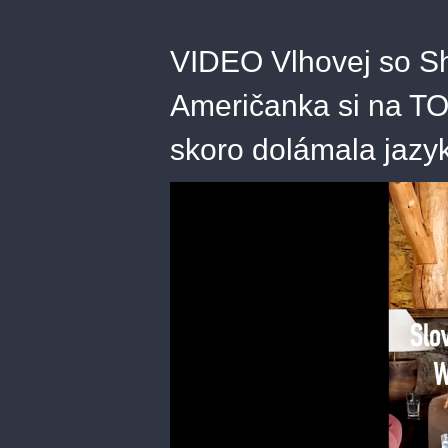
VIDEO Vlhovej so Shi
Američanka si na T
skoro dolámala jazyk