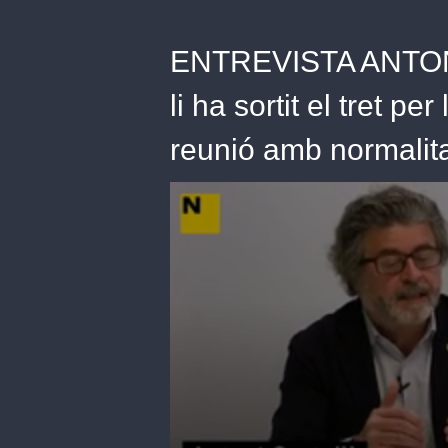
ENTREVISTA ANTON
li ha sortit el tret pe
reunió amb normalit