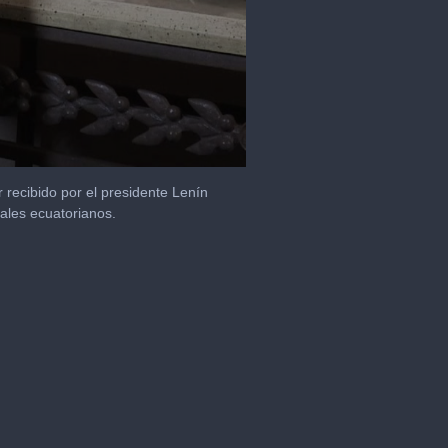
r recibido por el presidente Lenín
ales ecuatorianos.