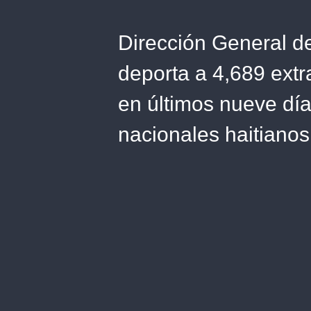
Dirección General d
deporta a 4,689 ext
en últimos nueve dí
nacionales haitianos