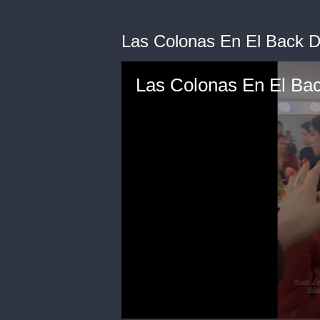
Las Colonas En El Back D
Las Colonas En El Ba