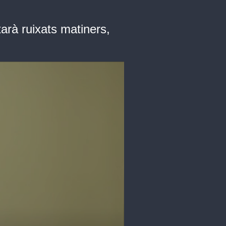
arà ruixats matiners,