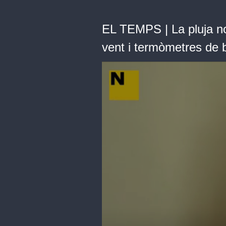
EL TEMPS | La pluja no 
vent i termòmetres de 