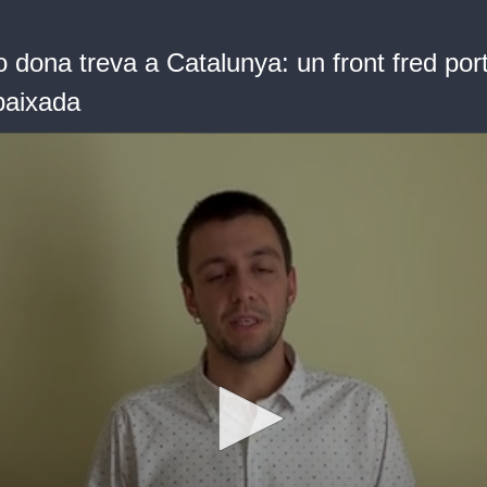
dona treva a Catalunya: un front fred port
baixada