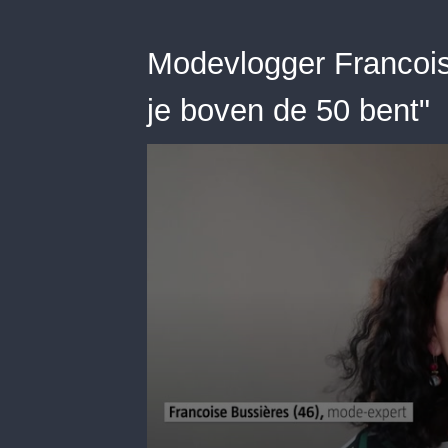
Modevlogger Francoise:
je boven de 50 bent"