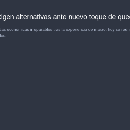
igen alternativas ante nuevo toque de qu
das económicas irreparables tras la experiencia de marzo; hoy se reún
les.