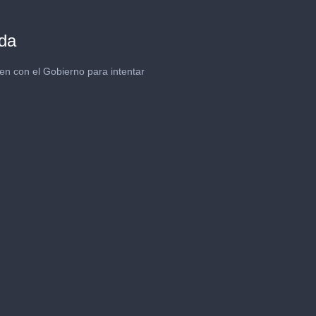
eda
en con el Gobierno para intentar