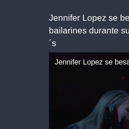
Jennifer Lopez se b
bailarines durante s
´s