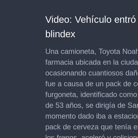
Video: Vehículo entró
blindex
Una camioneta, Toyota Noah,
farmacia ubicada en la ciuda
ocasionando cuantiosos daño
fue a causa de un pack de c
furgoneta, identificado com
de 53 años, se dirigía de S
momento dado iba a estacion
pack de cerveza que tenía e
los frenos, aceleró y colision