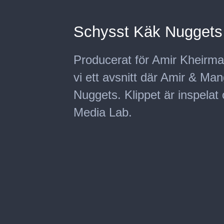
Schysst Käk Nuggets 
Producerat för Amir Kheirma
vi ett avsnitt där Amir & Ma
Nuggets. Klippet är inspela
Media Lab.