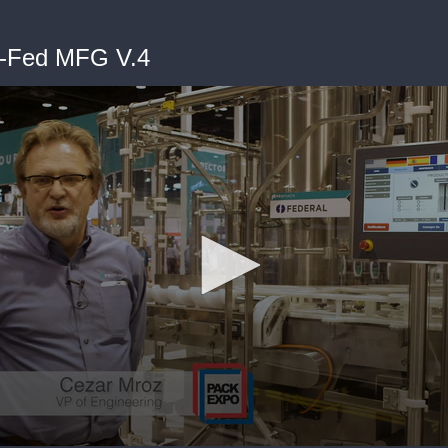
-Fed MFG V.4