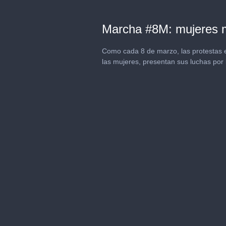
Marcha #8M: mujeres m
Como cada 8 de marzo, las protestas e
las mujeres, presentan sus luchas por l