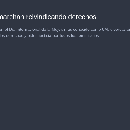
archan reivindicando derechos
n el Día Internacional de la Mujer, más conocido como 8M, diversas or
os derechos y piden justicia por todos los feminicidios.