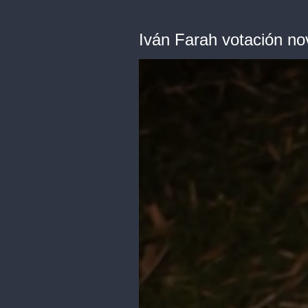
Iván Farah votación n