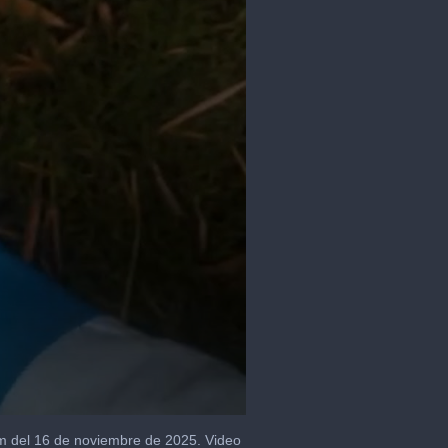
dum del 16 de noviembre de 2025. Video